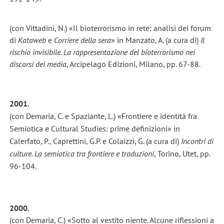
(con Vittadini, N.) «Il bioterrorismo in rete: analisi dei forum
di
Kataweb
e
Corriere della
sera
» in Manzato, A. (a cura di)
Il
rischio invisibile. La rappresentazione del bioterrorismo nei
discorsi dei media
, Arcipelago Edizioni, Milano, pp. 67-88.
2001.
(con Demaria, C. e Spaziante, L.) «Frontiere e identità fra
Semiotica e Cultural Studies: prime definizioni» in
Calerfato, P., Caprettini, G.P. e Colaizzi, G. (a cura di)
Incontri di
culture. La semiotica tra frontiere e traduzioni
, Torino, Utet, pp.
96-104.
2000.
(con Demaria, C.) «Sotto al vestito niente. Alcune riflessioni a