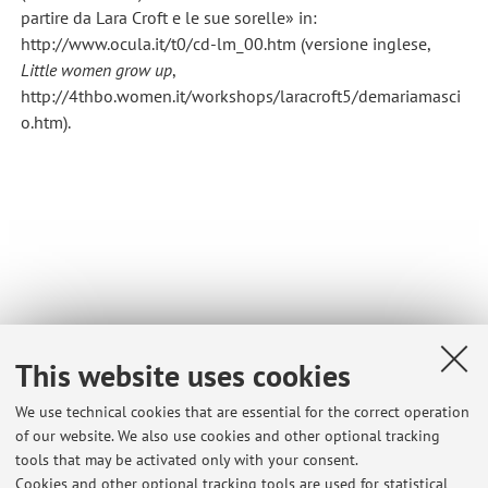
partire da Lara Croft e le sue sorelle» in:
http://www.ocula.it/t0/cd-lm_00.htm (versione inglese,
Little
women grow up
,
http://4thbo.women.it/workshops/laracroft5/demariamasci
o.htm).
This website uses cookies
We use technical cookies that are essential for the correct operation
of our website. We also use cookies and other optional tracking
tools that may be activated only with your consent.
Cookies and other optional tracking tools are used for statistical