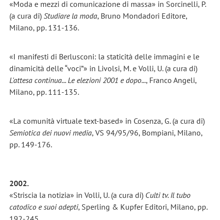
«Moda e mezzi di comunicazione di massa» in Sorcinelli, P.
(a cura di)
Studiare la moda
, Bruno Mondadori Editore,
Milano, pp. 131-136.
«I manifesti di Berlusconi: la staticità delle immagini e le
dinamicità delle “voci”» in Livolsi, M. e Volli, U. (a cura di)
L'attesa continua... Le elezioni 2001 e dopo...
, Franco Angeli,
Milano, pp. 111-135.
«La comunità virtuale text-based» in Cosenza, G. (a cura di)
Semiotica dei nuovi media
, VS 94/95/96, Bompiani, Milano,
pp. 149-176.
2002.
«Striscia la notizia» in Volli, U. (a cura di)
Culti tv. Il tubo
catodico e suoi adepti
, Sperling & Kupfer Editori, Milano, pp.
192-245.