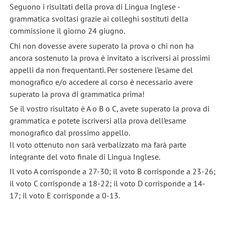
Seguono i risultati della prova di Lingua Inglese -
grammatica svoltasi grazie ai colleghi sostituti della
commissione il giorno 24 giugno.
Chi non dovesse avere superato la prova o chi non ha
ancora sostenuto la prova è invitato a iscriversi ai prossimi
appelli da non frequentanti. Per sostenere l’esame del
monografico e/o accedere al corso è necessario avere
superato la prova di grammatica prima!
Se il vostro risultato è A o B o C, avete superato la prova di
grammatica e potete iscriversi alla prova dell’esame
monografico dal prossimo appello.
Il voto ottenuto non sarà verbalizzato ma farà parte
integrante del voto finale di Lingua Inglese.
Il voto A corrisponde a 27-30; il voto B corrisponde a 23-26;
il voto C corrisponde a 18-22; il voto D corrisponde a 14-
17; il voto E corrisponde a 0-13.