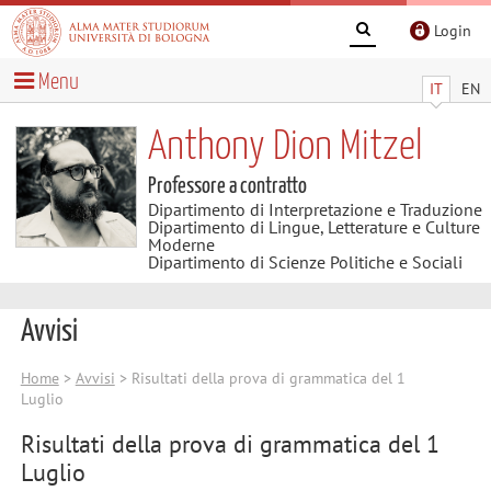
Login
Menu
IT
EN
Anthony Dion Mitzel
Professore a contratto
Dipartimento di Interpretazione e Traduzione
Dipartimento di Lingue, Letterature e Culture
Moderne
Dipartimento di Scienze Politiche e Sociali
Avvisi
Home
>
Avvisi
> Risultati della prova di grammatica del 1
Luglio
Risultati della prova di grammatica del 1
Luglio