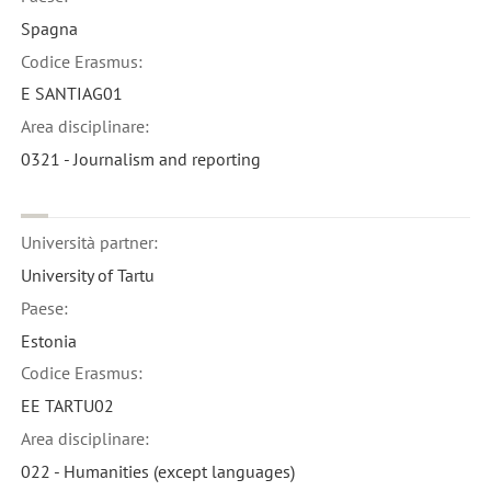
Spagna
Codice Erasmus:
E SANTIAG01
Area disciplinare:
0321 - Journalism and reporting
Università partner:
University of Tartu
Paese:
Estonia
Codice Erasmus:
EE TARTU02
Area disciplinare:
022 - Humanities (except languages)