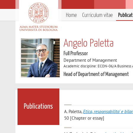
Home
Curriculum vitae
Publica
Angelo Paletta
Full Professor
Department of Management
Academic discipline: ECON-06/A Business
Head of Department of Management
Publications
A. Paletta
,
Etica, responsabilita' e bila
50 [Chapter or essay]