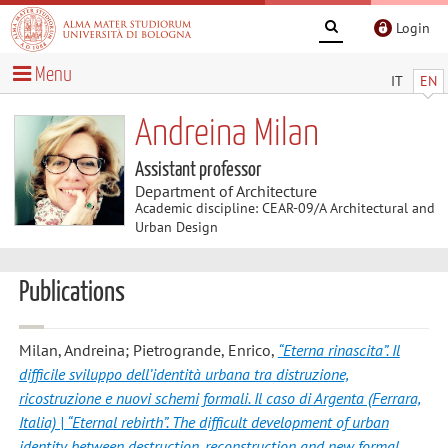
Login
Menu
IT
EN
Andreina Milan
Assistant professor
Department of Architecture
Academic discipline: CEAR-09/A Architectural and
Urban Design
Publications
Milan, Andreina; Pietrogrande, Enrico
,
“Eterna rinascita”. Il
difficile sviluppo dell’identità urbana tra distruzione,
ricostruzione e nuovi schemi formali. Il caso di Argenta (Ferrara,
Italia) | “Eternal rebirth”. The difficult development of urban
identity between destruction, reconstruction and new formal