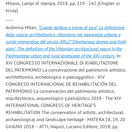
Milano, Lampi di stampa, 2018, pp. 219 - 242 [Chapter or
essay]
Andreina Milan
,
“Cupole diafane e trame di luce”. La definizione
dello spazio architettonico vittoniano nel paesaggio urbano e
rurale piemontese del secolo XXI.// "Diaphanous domes and light
plots". The definition of the Vittonian architectural space in the
Piedmontese urban and rural landscape of the XXI century
, in:
XIV CONGRESSO INTERNAZIONALE DI RIABILITAZIONE
DEL PATRIMONIO La conservazione del patrimonio artistico,
architettonico, archeologico e paesaggistico - XIV
CONGRESO INTERNACIONAL DE REHABILITACIÓN DEL
PATRIMONIO La conservación del patrimonio artístico,
arquitectónico, arqueológico y paisajístico 2018 - The XIV
INTERNATIONAL CONGRESS OF HERITAGE’S
REHABILITATION The conservation of artistic, architectural,
archaeological and landscape heritage - MATERA 18, 19, 20
GIUGNO 2018 -- ATTI, Napoli, Luciano Editore, 2018, pp.