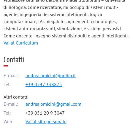
Professore Ordinario dell'Alma Mater Studiorum – Università
di Bologna. Come ricercatore, mi occupo di sistemi multi-
agente, ingegneria dei sistemi intelligenti, logica
computazionale, IA spiegabile, agreement technologies,
sistemi auto-organizzanti, simulazione, e sistemi pervasivi.
Come docente, insegno sistemi distribuiti e agenti intelligenti.
Vai al Curriculum
Contatti
E-mail:
andrea.omicini@unibo.it
Tel:
+39 0547 338875
Altri contatti
E-mail:
andrea.omicini@gmail.com
Tel:
+39 051 20 9 3047
Web:
Vai al sito personale