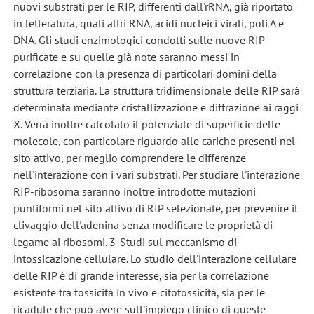
nuovi substrati per le RIP, differenti dall'rRNA, già riportato
in letteratura, quali altri RNA, acidi nucleici virali, poli A e
DNA. Gli studi enzimologici condotti sulle nuove RIP
purificate e su quelle già note saranno messi in
correlazione con la presenza di particolari domini della
struttura terziaria. La struttura tridimensionale delle RIP sarà
determinata mediante cristallizzazione e diffrazione ai raggi
X. Verrà inoltre calcolato il potenziale di superficie delle
molecole, con particolare riguardo alle cariche presenti nel
sito attivo, per meglio comprendere le differenze
nell'interazione con i vari substrati. Per studiare l'interazione
RIP-ribosoma saranno inoltre introdotte mutazioni
puntiformi nel sito attivo di RIP selezionate, per prevenire il
clivaggio dell'adenina senza modificare le proprietà di
legame ai ribosomi. 3-Studi sul meccanismo di
intossicazione cellulare. Lo studio dell'interazione cellulare
delle RIP è di grande interesse, sia per la correlazione
esistente tra tossicità in vivo e citotossicità, sia per le
ricadute che può avere sull'impiego clinico di queste