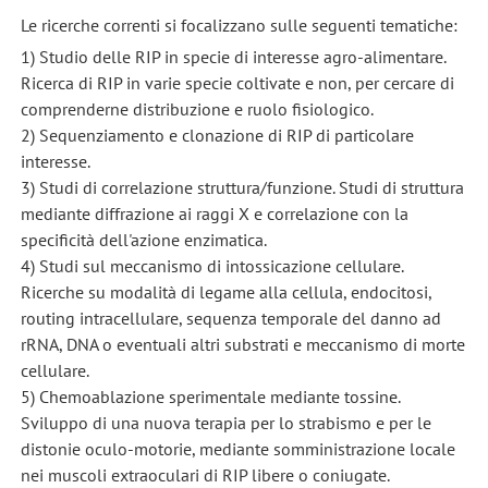
Le ricerche correnti si focalizzano sulle seguenti tematiche:
1) Studio delle RIP in specie di interesse agro-alimentare.
Ricerca di RIP in varie specie coltivate e non, per cercare di
comprenderne distribuzione e ruolo fisiologico.
2) Sequenziamento e clonazione di RIP di particolare
interesse.
3) Studi di correlazione struttura/funzione. Studi di struttura
mediante diffrazione ai raggi X e correlazione con la
specificità dell'azione enzimatica.
4) Studi sul meccanismo di intossicazione cellulare.
Ricerche su modalità di legame alla cellula, endocitosi,
routing intracellulare, sequenza temporale del danno ad
rRNA, DNA o eventuali altri substrati e meccanismo di morte
cellulare.
5) Chemoablazione sperimentale mediante tossine.
Sviluppo di una nuova terapia per lo strabismo e per le
distonie oculo-motorie, mediante somministrazione locale
nei muscoli extraoculari di RIP libere o coniugate.