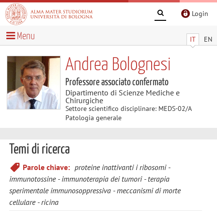
Login
Menu
IT
EN
Andrea Bolognesi
Professore associato confermato
Dipartimento di Scienze Mediche e
Chirurgiche
Settore scientifico disciplinare: MEDS-02/A
Patologia generale
Temi di ricerca
Parole chiave:
proteine inattivanti i ribosomi
immunotossine
immunoterapia dei tumori
terapia
sperimentale immunosoppressiva
meccanismi di morte
cellulare
ricina