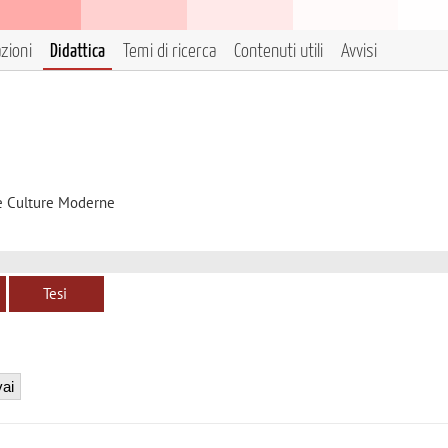
azioni
Didattica
Temi di ricerca
Contenuti utili
Avvisi
 e Culture Moderne
Tesi