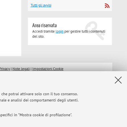
Tutti gli avvisi
Area riservata
Accedi tramite
login
per gestire tutti i contenuti
del sito.
Privacy
|
Note legali
|
Impostazioni Cookie
i che potrai attivare solo con il tuo consenso.
onale e analisi dei comportamenti degli utenti.
ecifici in "Mostra cookie di profilazione".