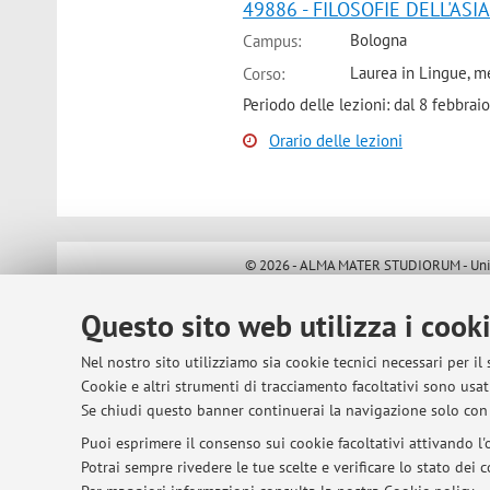
49886 - FILOSOFIE DELL'ASIA
Bologna
Campus:
Laurea in Lingue, me
Corso:
Periodo delle lezioni: dal 8 febbra
Orario delle lezioni
© 2026 - ALMA MATER STUDIORUM - Univer
Questo sito web utilizza i cook
Nel nostro sito utilizziamo sia cookie tecnici necessari per il
Cookie e altri strumenti di tracciamento facoltativi sono usati
Se chiudi questo banner continuerai la navigazione solo con 
Puoi esprimere il consenso sui cookie facoltativi attivando l'o
Potrai sempre rivedere le tue scelte e verificare lo stato dei