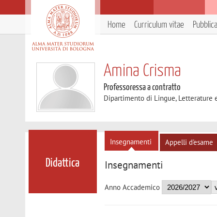
Home
Curriculum vitae
Pubblic
Amina Crisma
Professoressa a contratto
Dipartimento di Lingue, Letterature
Insegnamenti
Appelli d'esame
Didattica
Insegnamenti
Anno Accademico