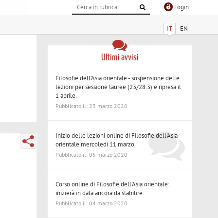
Login
IT
EN
Ultimi avvisi
Filosofie dell'Asia orientale - sospensione delle
lezioni per sessione lauree (23/28.3) e ripresa il
1 aprile.
Pubblicato il: 23 marzo 2020
Inizio delle lezioni online di Filosofie dell'Asia
orientale mercoledì 11 marzo
Pubblicato il: 05 marzo 2020
Corso online di Filosofie dell'Asia orientale:
inizierà in data ancora da stabilire.
Pubblicato il: 04 marzo 2020