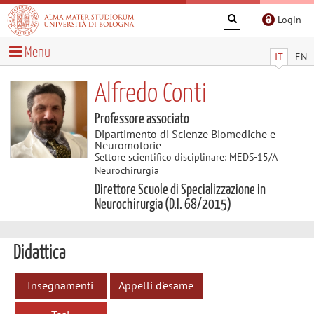
Login
Menu
IT
EN
Alfredo Conti
Professore associato
Dipartimento di Scienze Biomediche e
Neuromotorie
Settore scientifico disciplinare: MEDS-15/A
Neurochirurgia
Direttore Scuole di Specializzazione in
Neurochirurgia (D.I. 68/2015)
Didattica
Insegnamenti
Appelli d'esame