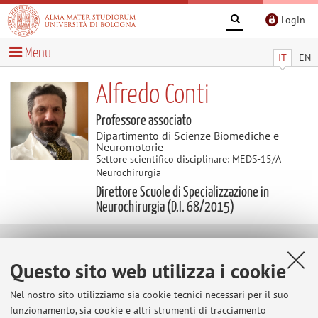
Login
Menu
IT
EN
Alfredo Conti
Professore associato
Dipartimento di Scienze Biomediche e
Neuromotorie
Settore scientifico disciplinare: MEDS-15/A
Neurochirurgia
Direttore Scuole di Specializzazione in
Neurochirurgia (D.I. 68/2015)
Didattica
Questo sito web utilizza i cookie
Insegnamenti
Appelli d'esame
Nel nostro sito utilizziamo sia cookie tecnici necessari per il suo
funzionamento, sia cookie e altri strumenti di tracciamento