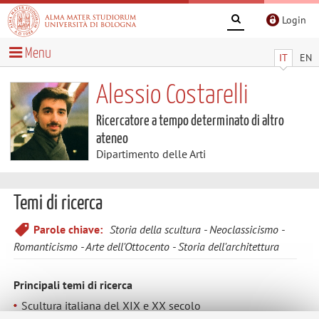
Login
Menu
IT
EN
Alessio Costarelli
Ricercatore a tempo determinato di altro
ateneo
Dipartimento delle Arti
Temi di ricerca
Parole chiave:
Storia della scultura
Neoclassicismo
Romanticismo
Arte dell'Ottocento
Storia dell'architettura
Principali temi di ricerca
Scultura italiana del XIX e XX secolo