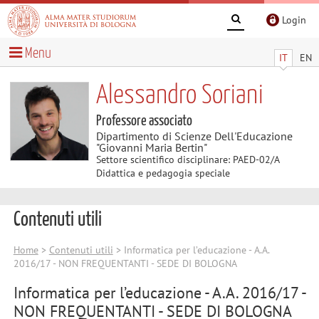
Login
Menu
IT
EN
Alessandro Soriani
Professore associato
Dipartimento di Scienze Dell'Educazione
"Giovanni Maria Bertin"
Settore scientifico disciplinare: PAED-02/A
Didattica e pedagogia speciale
Contenuti utili
Home
>
Contenuti utili
> Informatica per l’educazione - A.A.
2016/17 - NON FREQUENTANTI - SEDE DI BOLOGNA
Informatica per l’educazione - A.A. 2016/17 -
NON FREQUENTANTI - SEDE DI BOLOGNA