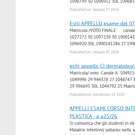
1096799 30 1096912 30L 1096837
Published on: January 27 2026
Esiti APPELLO esame del 0
Matricola /VOTO FINALE canale
1027272 30 1097239 30 19001435
1096920 30L 1900141286 27 19001
Published on: January 07 2026
esiti appello CI dermatologi
Matricola/ voto Canale A 10491
1049996 29 944378 27 1048747 
29 996693 30L 1044792 25 Matrico
Published on: December 19 2025
APPELLI ESAMI CORSO INT
PLASTICA - a-a25/26
Si comunica che gli studenti in d
Malattie Infettive) soltanto nell