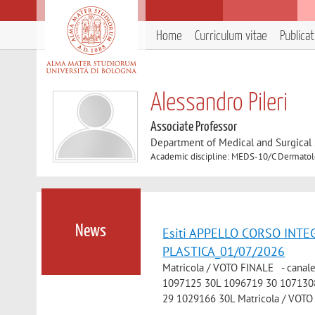
Home
Curriculum vitae
Publica
Alessandro Pileri
Associate Professor
Department of Medical and Surgical
Academic discipline: MEDS-10/C Dermatol
News
Esiti APPELLO CORSO INTE
PLASTICA_01/07/2026
Matricola / VOTO FINALE - cana
1097125 30L 1096719 30 107130
29 1029166 30L Matricola / VOTO