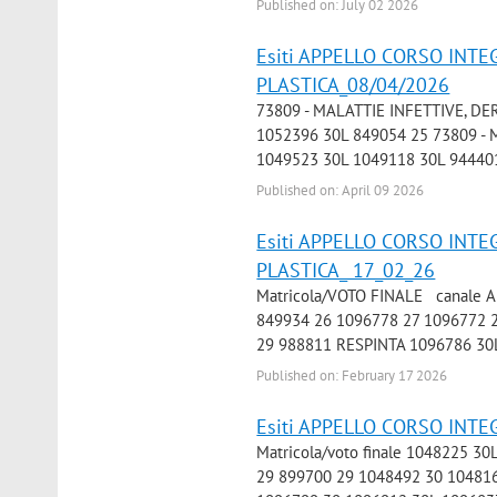
Published on: July 02 2026
Esiti APPELLO CORSO INTE
PLASTICA_08/04/2026
73809 - MALATTIE INFETTIVE, DE
1052396 30L 849054 25 73809 - 
1049523 30L 1049118 30L 944401
Published on: April 09 2026
Esiti APPELLO CORSO INTE
PLASTICA_ 17_02_26
Matricola/VOTO FINALE canale 
849934 26 1096778 27 1096772 
29 988811 RESPINTA 1096786 30L
Published on: February 17 2026
Esiti APPELLO CORSO INTE
Matricola/voto finale 1048225 
29 899700 29 1048492 30 10481