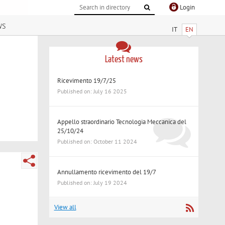
Login
ws
IT
EN
Latest news
Ricevimento 19/7/25
Published on: July 16 2025
Appello straordinario Tecnologia Meccanica del
25/10/24
Published on: October 11 2024
Annullamento ricevimento del 19/7
Published on: July 19 2024
View all