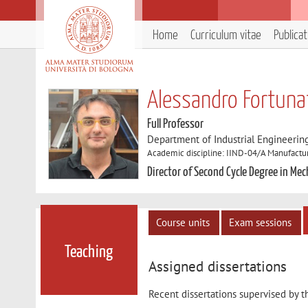
Home
Curriculum vitae
Publica
Alessandro Fortuna
Full Professor
Department of Industrial Engineerin
Academic discipline: IIND-04/A Manufactu
Director of Second Cycle Degree in Me
Course units
Exam sessions
Teaching
Assigned dissertations
Recent dissertations supervised by t