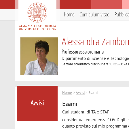
Home
Curriculum vitae
Pubblic
Alessandra Zambone
Professoressa ordinaria
Dipartimento di Scienze e Tecnologi
Settore scientifico disciplinare: BIOS-01/A
Home
>
Avvisi
> Esami
Esami
Avvisi
Cari studenti di TA e STAF
considerata l'emergenza COVID gli e
quanto previsto sul mio programma