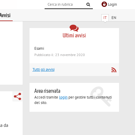
Login
Avvisi
IT
EN
Ultimi avvisi
Esami
Pubblicato il: 23 novembre 2020
Tutti gli avvisi
Area riservata
Accedi tramite
login
per gestire tutti i contenuti
del sito.
sa da