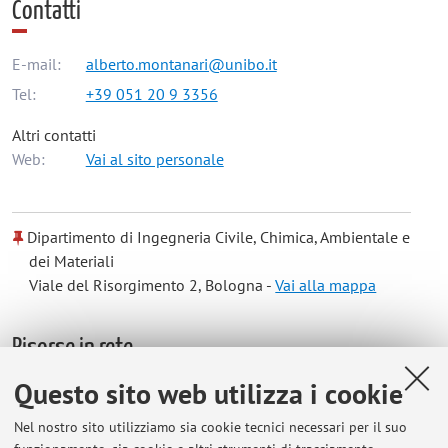
Contatti
E-mail:
alberto.montanari@unibo.it
Tel:
+39 051 20 9 3356
Altri contatti
Web:
Vai al sito personale
Dipartimento di Ingegneria Civile, Chimica, Ambientale e
dei Materiali
Viale del Risorgimento 2, Bologna -
Vai alla mappa
Risorse in rete
Questo sito web utilizza i cookie
ORCID
Nel nostro sito utilizziamo sia cookie tecnici necessari per il suo