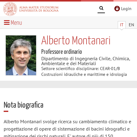
Login
Menu
IT
EN
Alberto Montanari
Professore ordinario
Dipartimento di Ingegneria Civile, Chimica,
Ambientale e dei Materiali
Settore scientifico disciplinare: CEAR-01/B
Costruzioni idrauliche e marittime e idrologia
Nota biografica
Alberto Montanari svolge ricerca su cambiamento climatico e
progettazione di opere di sistemazione di bacini idrografici e
mitigazione dei rischi naturali. E' autore di più di 150