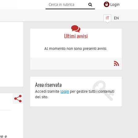
Login
IT
EN
Ultimi avvisi
Al momento non sono presenti avvisi.
Area riservata
Accedi tramite
login
per gestire tutti i contenuti
del sito.
ve e