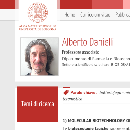
Home
Curriculum vitae
Pubblic
Alberto Danielli
Professore associato
Dipartimento di Farmacia e Biotecno
Settore scientifico disciplinare: BIOS-08/A
Parole chiave:
batteriofago
mic
teranostico
Temi di ricerca
1) MOLECULAR BIOTECHNOLOGY O
Le
biotecnologie fagiche
rappresent