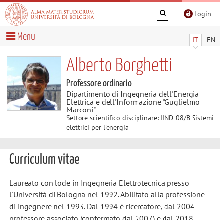
Login
Menu
IT
EN
Alberto Borghetti
Professore ordinario
Dipartimento di Ingegneria dell'Energia
Elettrica e dell'Informazione "Guglielmo
Marconi"
Settore scientifico disciplinare: IIND-08/B Sistemi
elettrici per l’energia
Curriculum vitae
Laureato con lode in Ingegneria Elettrotecnica presso
l'Università di Bologna nel 1992. Abilitato alla professione
di ingegnere nel 1993. Dal 1994 è ricercatore, dal 2004
professore associato (confermato dal 2007) e dal 2018