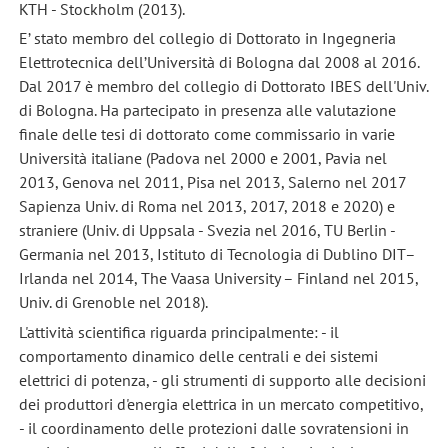
KTH - Stockholm (2013).
E’ stato membro del collegio di Dottorato in Ingegneria
Elettrotecnica dell’Università di Bologna dal 2008 al 2016.
Dal 2017 è membro del collegio di Dottorato IBES dell'Univ.
di Bologna. Ha partecipato in presenza alle valutazione
finale delle tesi di dottorato come commissario in varie
Università italiane (Padova nel 2000 e 2001, Pavia nel
2013, Genova nel 2011, Pisa nel 2013, Salerno nel 2017
Sapienza Univ. di Roma nel 2013, 2017, 2018 e 2020) e
straniere (Univ. di Uppsala - Svezia nel 2016, TU Berlin -
Germania nel 2013, Istituto di Tecnologia di Dublino DIT–
Irlanda nel 2014, The Vaasa University – Finland nel 2015,
Univ. di Grenoble nel 2018).
L'attività scientifica riguarda principalmente: - il
comportamento dinamico delle centrali e dei sistemi
elettrici di potenza, - gli strumenti di supporto alle decisioni
dei produttori d'energia elettrica in un mercato competitivo,
- il coordinamento delle protezioni dalle sovratensioni in