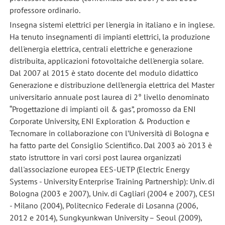
professore ordinario.
Insegna sistemi elettrici per l'energia in italiano e in inglese.
Ha tenuto insegnamenti di impianti elettrici, la produzione
dell'energia elettrica, centrali elettriche e generazione
distribuita, applicazioni fotovoltaiche dell'energia solare.
Dal 2007 al 2015 è stato docente del modulo didattico
Generazione e distribuzione dell’energia elettrica del Master
universitario annuale post laurea di 2° livello denominato
“Progettazione di impianti oil & gas”, promosso da ENI
Corporate University, ENI Exploration & Production e
Tecnomare in collaborazione con l’Università di Bologna e
ha fatto parte del Consiglio Scientifico. Dal 2003 aò 2013 è
stato istruttore in vari corsi post laurea organizzati
dall'associazione europea EES-UETP (Electric Energy
Systems - University Enterprise Training Partnership): Univ. di
Bologna (2003 e 2007), Univ. di Cagliari (2004 e 2007), CESI
- Milano (2004), Politecnico Federale di Losanna (2006,
2012 e 2014), Sungkyunkwan University – Seoul (2009),