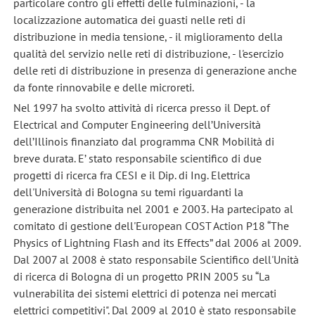
particolare contro gli effetti delle fulminazioni, - la
localizzazione automatica dei guasti nelle reti di
distribuzione in media tensione, - il miglioramento della
qualità del servizio nelle reti di distribuzione, - l'esercizio
delle reti di distribuzione in presenza di generazione anche
da fonte rinnovabile e delle microreti.
Nel 1997 ha svolto attività di ricerca presso il Dept. of
Electrical and Computer Engineering dell’Università
dell’Illinois finanziato dal programma CNR Mobilità di
breve durata. E’ stato responsabile scientifico di due
progetti di ricerca fra CESI e il Dip. di Ing. Elettrica
dell'Università di Bologna su temi riguardanti la
generazione distribuita nel 2001 e 2003. Ha partecipato al
comitato di gestione dell'European COST Action P18 “The
Physics of Lightning Flash and its Effects” dal 2006 al 2009.
Dal 2007 al 2008 è stato responsabile Scientifico dell'Unità
di ricerca di Bologna di un progetto PRIN 2005 su “La
vulnerabilita dei sistemi elettrici di potenza nei mercati
elettrici competitivi". Dal 2009 al 2010 è stato responsabile