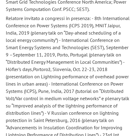
Smart Grid Technologies Conference North America; Power
Systems Computation Conf. PSCC; SEST).
Relatore invitato a congressi in presenza: - 8th International
Conference on Power Systems (ICPS 2019), MNIT Jaipur,
India, 2019 (plenary talk on “Day-ahead scheduling of a
local energy community”) - International Conference on
Smart Energy Systems and Technologies (SEST), September
9 –September 11, 2019, Porto, Portugal (plenary talk on
“Distributed Energy Management in Local Communities”) -
Höfler's days,Portorož, Slovenia, Oct. 22-23, 2018
(presentation on Lightning performance of overhead power
lines in urban areas) - International Conference on Power
Systems (ICPS), Pune, India, 2017 (tutorial on “Distributed
Volt/Var control in medium voltage networks” e plenary talk
su “Improved analysis of the lightning performance of
distribution lines”) - V Russian conference on lightning
protection in Saint Petersburg, 2016 (plenary talk on
“Advancements in Insulation Coordination for Improving
Lightning Performance of Distribution Lines”) - 23rd Int.