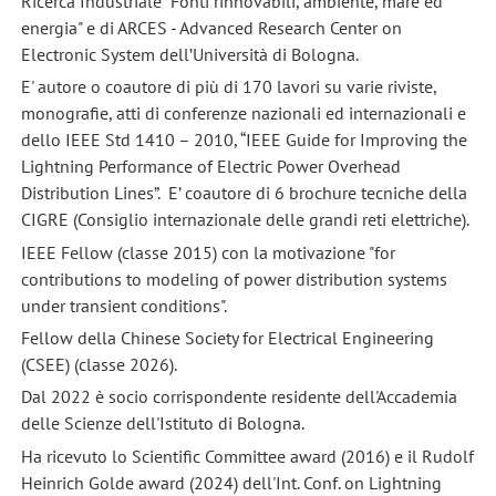
Ricerca Industriale "Fonti rinnovabili, ambiente, mare ed
energia" e di ARCES - Advanced Research Center on
Electronic System dell’Università di Bologna.
E' autore o coautore di più di 170 lavori su varie riviste,
monografie, atti di conferenze nazionali ed internazionali e
dello IEEE Std 1410 – 2010, “IEEE Guide for Improving the
Lightning Performance of Electric Power Overhead
Distribution Lines”. E’ coautore di 6 brochure tecniche della
CIGRE (Consiglio internazionale delle grandi reti elettriche).
IEEE Fellow (classe 2015) con la motivazione "for
contributions to modeling of power distribution systems
under transient conditions".
Fellow della Chinese Society for Electrical Engineering
(CSEE) (classe 2026).
Dal 2022 è socio corrispondente residente dell'Accademia
delle Scienze dell'Istituto di Bologna.
Ha ricevuto lo Scientific Committee award (2016) e il Rudolf
Heinrich Golde award (2024) dell'Int. Conf. on Lightning