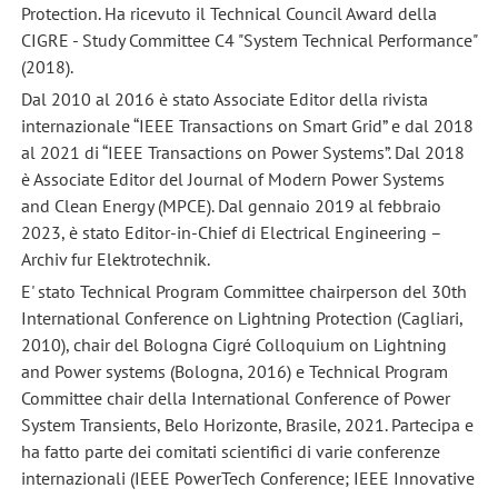
Protection. Ha ricevuto il Technical Council Award della
CIGRE - Study Committee C4 "System Technical Performance"
(2018).
Dal 2010 al 2016 è stato Associate Editor della rivista
internazionale “IEEE Transactions on Smart Grid” e dal 2018
al 2021 di “IEEE Transactions on Power Systems”. Dal 2018
è Associate Editor del Journal of Modern Power Systems
and Clean Energy (MPCE). Dal gennaio 2019 al febbraio
2023, è stato Editor-in-Chief di Electrical Engineering –
Archiv fur Elektrotechnik.
E' stato Technical Program Committee chairperson del 30th
International Conference on Lightning Protection (Cagliari,
2010), chair del Bologna Cigré Colloquium on Lightning
and Power systems (Bologna, 2016) e Technical Program
Committee chair della International Conference of Power
System Transients, Belo Horizonte, Brasile, 2021. Partecipa e
ha fatto parte dei comitati scientifici di varie conferenze
internazionali (IEEE PowerTech Conference; IEEE Innovative