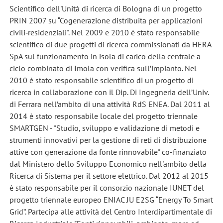
Scientifico dell'Unità di ricerca di Bologna di un progetto
PRIN 2007 su “Cogenerazione distribuita per applicazioni
civili‐residenziali". Nel 2009 e 2010 è stato responsabile
scientifico di due progetti di ricerca commissionati da HERA
SpA sul funzionamento in isola di carico della centrale a
ciclo combinato di Imola con verifica sull’impianto. Nel
2010 è stato responsabile scientifico di un progetto di
ricerca in collaborazione con il Dip. Di Ingegneria dell’Univ.
di Ferrara nell’ambito di una attività RdS ENEA. Dal 2011 al
2014 è stato responsabile locale del progetto triennale
SMARTGEN - "Studio, sviluppo e validazione di metodi e
strumenti innovativi per la gestione di reti di distribuzione
attive con generazione da fonte rinnovabile" co-finanziato
dal Ministero dello Sviluppo Economico nell'ambito della
Ricerca di Sistema per il settore elettrico. Dal 2012 al 2015
è stato responsabile per il consorzio nazionale IUNET del
progetto triennale europeo ENIAC JU E2SG “Energy To Smart
Grid”. Partecipa alle attività del Centro Interdipartimentale di