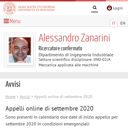
Login
Menu
IT
EN
Alessandro Zanarini
Ricercatore confermato
Dipartimento di Ingegneria Industriale
Settore scientifico disciplinare: IIND-02/A
Meccanica applicata alle macchine
Avvisi
Home
>
Avvisi
> Appelli online di settembre 2020
Appelli online di settembre 2020
Sono presenti in calendario due date di inizio appello per
settembre 2020 in condizioni emergenziali: