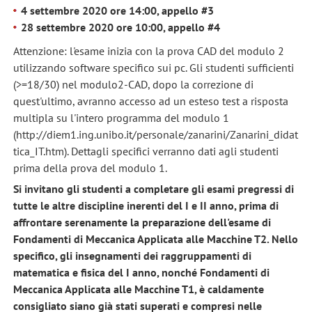
4 settembre 2020 ore 14:00, appello #3
28 settembre 2020 ore 10:00,
appello #4
Attenzione: l'esame inizia con la prova CAD del modulo 2
utilizzando software specifico sui pc. Gli studenti sufficienti
(>=18/30) nel modulo2-CAD, dopo la correzione di
quest'ultimo, avranno accesso ad un esteso test a risposta
multipla su l'intero programma del modulo 1
(http://diem1.ing.unibo.it/personale/zanarini/Zanarini_didat
tica_IT.htm). Dettagli specifici verranno dati agli studenti
prima della prova del modulo 1.
Si invitano gli studenti a completare gli esami pregressi di
tutte le altre discipline inerenti del I e II anno, prima di
affrontare serenamente la preparazione dell'esame di
Fondamenti di Meccanica Applicata alle Macchine T2. Nello
specifico, gli insegnamenti dei raggruppamenti di
matematica e fisica del I anno, nonché Fondamenti di
Meccanica Applicata alle Macchine T1, è caldamente
consigliato siano già stati superati e compresi nelle