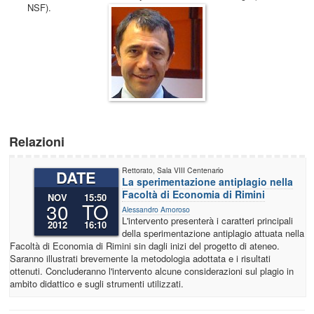
NSF).
Relazioni
Rettorato, Sala VIII Centenario
DATE
La sperimentazione antiplagio nella
Facoltà di Economia di Rimini
NOV
15:50
30
TO
Alessandro Amoroso
L'intervento presenterà i caratteri principali
2012
16:10
della sperimentazione antiplagio attuata nella
Facoltà di Economia di Rimini sin dagli inizi del progetto di ateneo.
Saranno illustrati brevemente la metodologia adottata e i risultati
ottenuti. Concluderanno l'intervento alcune considerazioni sul plagio in
ambito didattico e sugli strumenti utilizzati.