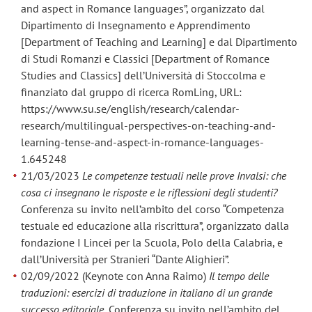
and aspect in Romance languages”, organizzato dal
Dipartimento di Insegnamento e Apprendimento
[Department of Teaching and Learning] e dal Dipartimento
di Studi Romanzi e Classici [Department of Romance
Studies and Classics] dell’Università di Stoccolma e
finanziato dal gruppo di ricerca RomLing, URL:
https://www.su.se/english/research/calendar-
research/multilingual-perspectives-on-teaching-and-
learning-tense-and-aspect-in-romance-languages-
1.645248
21/03/2023
Le competenze testuali nelle prove Invalsi: che
cosa ci insegnano le risposte e le riflessioni degli studenti?
Conferenza su invito nell’ambito del corso “Competenza
testuale ed educazione alla riscrittura”, organizzato dalla
fondazione I Lincei per la Scuola, Polo della Calabria, e
dall’Università per Stranieri “Dante Alighieri”.
02/09/2022 (Keynote con Anna Raimo)
Il tempo delle
traduzioni: esercizi di traduzione in italiano di un grande
successo editoriale
, Conferenza su invito nell’ambito del