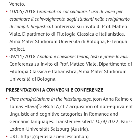
Veneto.
10/05/2018
Grammatica col cellulare. L’uso di video per
esaminare il coinvolgimento degli studenti nello svolgimento
di compiti linguistici
. Conferenza su invito di Prof. Matteo
Viale, Dipartimento di Filologia Classica e Italianistica,
Alma Mater Studiorum Università di Bologna, E-Lengua
project.
09/11/2018
Anafora e coesione: teoria, testi e prove Invalsi
.
Conferenza su invito di Prof. Matteo Viale, Dipartimento di
Filologia Classica e Italianistica, Alma Mater Studiorum
Università di Bologna.
PRESENTAZIONI A CONVEGNI E CONFERENZE
Time trans(re)lations in the interlanguage.
(con Anna Raimo e
Tomáš Hlava)“GeRoSLA / L2 acquisition of non-equivalent
linguistic and cognitive categories in Romance and
Germanic languages: Transfer revisited.” 30/9/2022, Paris-
Lodron-Universität Salzburg (Austria).
URL: https://gerosla.sciencesconf.org