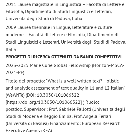
2011 Laurea magistrale in Linguistica – Facoltà di Lettere e
Filosofia, Dipartimento di Studi Linguistici e Letterari,
Università degli Studi di Padova, Italia
2009 Laurea triennale in Lingue, letterature e culture
moderne – Facoltà di Lettere e Filosofia, Dipartimento di
Studi Linguistici e Letterari, Università degli Studi di Padova,
Italia
PROGETTI DI RICERCA OTTENUTI DA BANDI COMPETITIVI
2023-2025 Marie Curie Global Fellowship (Horizon-MSCA-
2021-PF)
Titolo del progetto: “What is a well written text? Holistic
and analytic assessment of text quality in L1 and L2 Italian”
(WeWriTe) (DOI: 10.3030/101066322
[https://doi.org/10.3030/101066322] ) Ruolo:
postdoc, Supervisori: Prof. Gabriele Pallotti (Università degli
Studi di Modena e Reggio Emilia, Prof. Angela Ferrari
(Università di Basilea) Finanziamento: European Research
Executive Agency (REA)