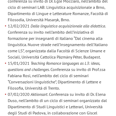
conferenza su invito di Dr. Egle Mocciaro, nell’ambito del
ciclo di seminari LAB: Linguistica acquisizionale a Brno,
Dipartimento di Lingue e Letterature Romanze, Facoltà di
Filosodia, Università Masaryk, Brno.
12/02/2021
Dalla linguistica acquisizionale alla didattica
.
Conferenza su invito nell’ambito dell’iniziativa di
formazione per insegnanti di italiano “Dal cinema alla
linguistica. Nuove strade nell’insegnamento dell’italiano
come LS”, organizzata dalla Facoltà di Scienze Umane e
Sociali, Università Cattolica Pázmány Péter, Budapest.
15/01/2021
Teaching Romance languages as L3: ideas,
questions and challenges
. Conferenza su invito di Prof.ssa
Fabiana Rosi, nell’ambito del ciclo di seminari
“Conversazioni linguistiche”, Dipartimento di Lettere e
Filosofia, Università di Trento.
07/02/2020
Aktionsart
. Conferenza su invito di Dr. Elena
Duso, nell’ambito di un ciclo di seminari organizzato dal
Dipartimento di Studi Linguistici e Letterari, Università
degli Studi di Padova, in collaborazione con Giscel