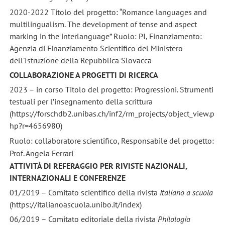
2020-2022 Titolo del progetto: “Romance languages and
multilingualism. The development of tense and aspect
marking in the interlanguage” Ruolo: PI, Finanziamento:
Agenzia di Finanziamento Scientifico del Ministero
dell'Istruzione della Repubblica Slovacca
COLLABORAZIONE A PROGETTI DI RICERCA
2023 – in corso Titolo del progetto: Progressioni. Strumenti
testuali per l’insegnamento della scrittura
(https://forschdb2.unibas.ch/inf2/rm_projects/object_view.p
hp?r=4656980)
Ruolo: collaboratore scientifico, Responsabile del progetto:
Prof. Angela Ferrari
ATTIVITÀ DI REFERAGGIO PER RIVISTE NAZIONALI,
INTERNAZIONALI E CONFERENZE
01/2019 – Comitato scientifico della rivista
Italiano a scuola
(https://italianoascuola.unibo.it/index)
06/2019 – Comitato editoriale della rivista
Philologia