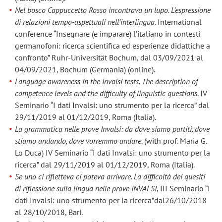
Nel bosco Cappuccetto Rosso incontrava un lupo. L’espressione
di relazioni tempo-aspettuali nell’interlingua
. International
conference “Insegnare (e imparare) l’italiano in contesti
germanofoni: ricerca scientifica ed esperienze didattiche a
confronto” Ruhr-Universität Bochum, dal 03/09/2021 al
04/09/2021, Bochum (Germania) (online).
Language awareness in the Invalsi tests. The description of
competence levels and the difficulty of linguistic questions
. IV
Seminario “I dati Invalsi: uno strumento per la ricerca” dal
29/11/2019 al 01/12/2019, Roma (Italia).
La grammatica nelle prove Invalsi: da dove siamo partiti, dove
stiamo andando, dove vorremmo andare
. (with prof. Maria G.
Lo Duca) IV Seminario “I dati Invalsi: uno strumento per la
ricerca” dal 29/11/2019 al 01/12/2019, Roma (Italia).
Se uno ci rifletteva ci poteva arrivare. La difficoltà dei quesiti
di riflessione sulla lingua nelle prove INVALSI
, III Seminario “I
dati Invalsi: uno strumento per la ricerca”dal26/10/2018
al 28/10/2018, Bari.