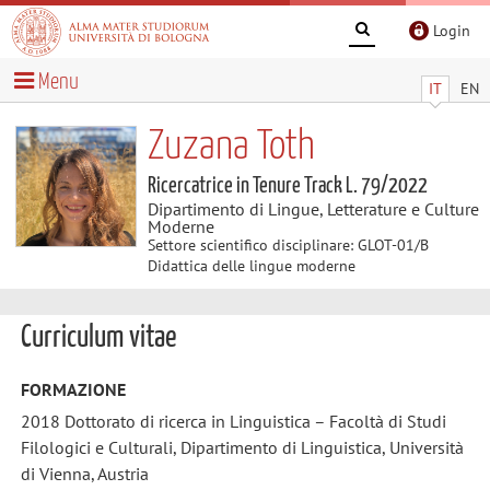
Login
Menu
IT
EN
Zuzana Toth
Ricercatrice in Tenure Track L. 79/2022
Dipartimento di Lingue, Letterature e Culture
Moderne
Settore scientifico disciplinare: GLOT-01/B
Didattica delle lingue moderne
Curriculum vitae
FORMAZIONE
2018 Dottorato di ricerca in Linguistica – Facoltà di Studi
Filologici e Culturali, Dipartimento di Linguistica, Università
di Vienna, Austria