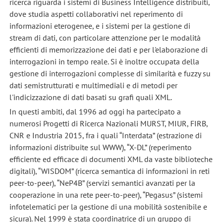
ricerca riguarda i sistemi di Business Intelligence distribuiti,
dove studia aspetti collaborativi nel reperimento di
informazioni eterogenee, e i sistemi per la gestione di
stream di dati, con particolare attenzione per le modalità
efficienti di memorizzazione dei dati e per l'elaborazione di
interrogazioni in tempo reale. Si è inoltre occupata della
gestione di interrogazioni complesse di similarità e fuzzy su
dati semistrutturati e multimediali e di metodi per
l'indicizzazione di dati basati su grafi quali XML.
In questi ambiti, dal 1996 ad oggi ha partecipato a
numerosi Progetti di Ricerca Nazionali MURST, MIUR, FIRB,
CNR e Industria 2015, fra i quali “Interdata” (estrazione di
informazioni distribuite sul WWW), “X-DL” (reperimento
efficiente ed efficace di documenti XML da vaste biblioteche
digitali), “WISDOM” (ricerca semantica di informazioni in reti
peer-to-peer), “NeP4B” (servizi semantici avanzati per la
cooperazione in una rete peer-to-peer), “Pegasus” (sistemi
infotelematici per la gestione di una mobilità sostenibile e
sicura). Nel 1999 è stata coordinatrice di un gruppo di