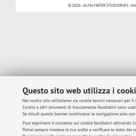
© 2026 - ALMA MATER STUDIORUM - Univer
Questo sito web utilizza i cook
Nel nostro sito utilizziamo sia cookie tecnici necessari per il
Cookie e altri strumenti di tracciamento facoltativi sono usati
Se chiudi questo banner continuerai la navigazione solo con 
Puoi esprimere il consenso sui cookie facoltativi attivando l'o
Potrai sempre rivedere le tue scelte e verificare lo stato dei