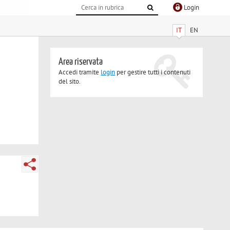
Login
IT
EN
Area riservata
Accedi tramite
login
per gestire tutti i contenuti
del sito.