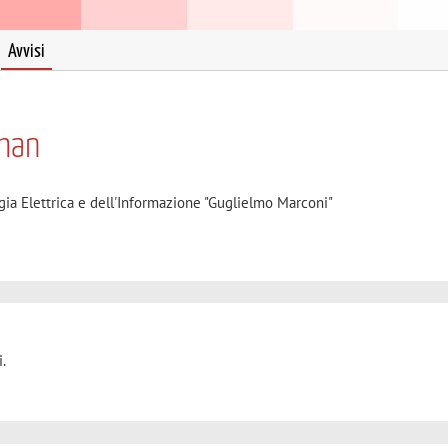
Avvisi
chan
gia Elettrica e dell'Informazione "Guglielmo Marconi"
.