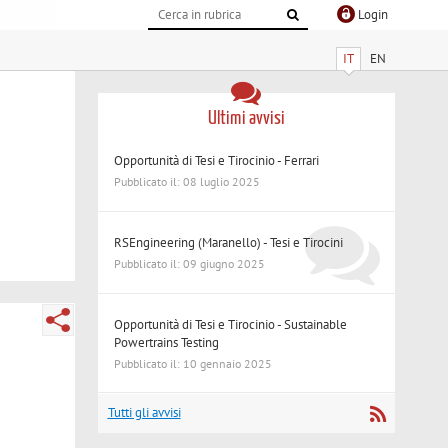
Login
IT
EN
Ultimi avvisi
Opportunità di Tesi e Tirocinio - Ferrari
Pubblicato il: 08 luglio 2025
RSEngineering (Maranello) - Tesi e Tirocini
Pubblicato il: 09 giugno 2025
Opportunità di Tesi e Tirocinio - Sustainable
Powertrains Testing
Pubblicato il: 10 gennaio 2025
Tutti gli avvisi