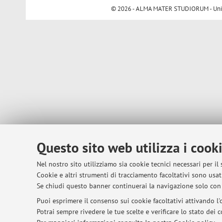
© 2026 - ALMA MATER STUDIORUM - Univer
Questo sito web utilizza i cook
Nel nostro sito utilizziamo sia cookie tecnici necessari per il
Cookie e altri strumenti di tracciamento facoltativi sono usati
Se chiudi questo banner continuerai la navigazione solo con 
Puoi esprimere il consenso sui cookie facoltativi attivando l'o
Potrai sempre rivedere le tue scelte e verificare lo stato dei