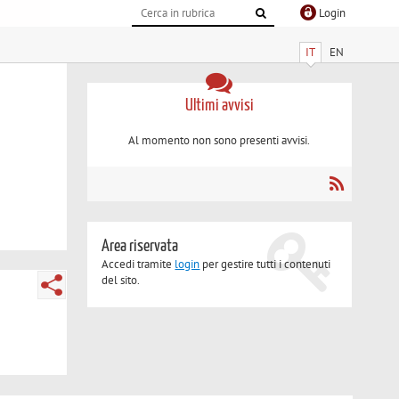
Login
IT
EN
Ultimi avvisi
Al momento non sono presenti avvisi.
Area riservata
Accedi tramite
login
per gestire tutti i contenuti
del sito.