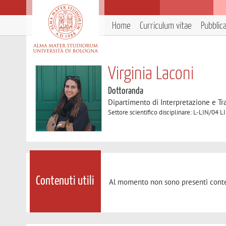
Home
Curriculum vitae
Pubblic
Virginia Laconi
Dottoranda
Dipartimento di Interpretazione e T
Settore scientifico disciplinare: L-LIN
Contenuti utili
Al momento non sono presenti conte