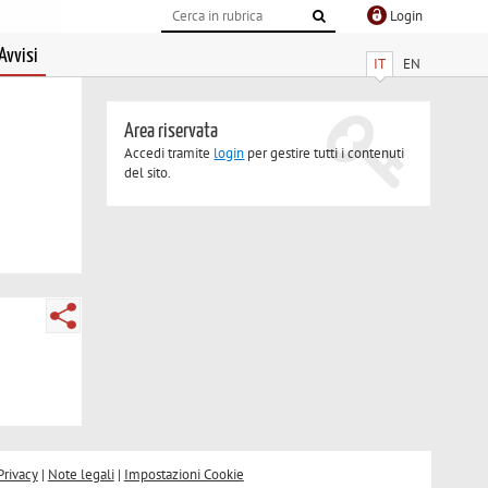
Login
Avvisi
IT
EN
Area riservata
Accedi tramite
login
per gestire tutti i contenuti
del sito.
Privacy
|
Note legali
|
Impostazioni Cookie