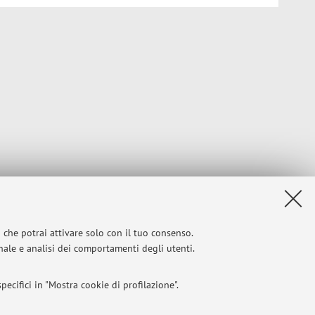
i che potrai attivare solo con il tuo consenso.
onale e analisi dei comportamenti degli utenti.
ecifici in "Mostra cookie di profilazione".