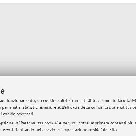
ie
 suo funzionamento, sia cookie e altri strumenti di tracciamento facoltativ
 per analisi statistiche, misure sull'efficacia della comunicazione istituzi
i cookie necessari.
pzione in "Personalizza cookie" e, se vuoi, potrai esprimere consensi più sp
 consensi rientrando nella sezione "Impostazione cookie" del sito.