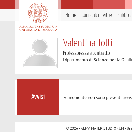
Home
Curriculum vitae
Pubblic
Valentina Totti
Professoressa a contratto
Dipartimento di Scienze per la Qualit
Avvisi
Al momento non sono presenti avvisi
© 2026 - ALMA MATER STUDIORUM - Univer