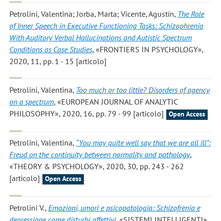
Petrolini, Valentina; Jorba, Marta; Vicente, Agustín
,
The Role
of Inner Speech in Executive Functioning Tasks: Schizophrenia
With Auditory Verbal Hallucinations and Autistic Spectrum
Conditions as Case Studies
, «FRONTIERS IN PSYCHOLOGY»,
2020, 11, pp. 1 - 15 [articolo]
Petrolini, Valentina
,
Too much or too little? Disorders of agency
on a spectrum
, «EUROPEAN JOURNAL OF ANALYTIC
PHILOSOPHY», 2020, 16, pp. 79 - 99 [articolo]
Open Access
Petrolini, Valentina
,
“You may quite well say that we are all ill”:
Freud on the continuity between normality and pathology
,
«THEORY & PSYCHOLOGY», 2020, 30, pp. 243 - 262
[articolo]
Open Access
Petrolini V.
,
Emozioni, umori e psicopatologia: Schizofrenia e
depressione come disturbi affettivi
, «SISTEMI INTELLIGENTI»,