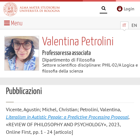
Login
Menu
IT
EN
Valentina Petrolini
Professoressa associata
Dipartimento di Filosofia
Settore scientifico disciplinare: PHIL-02/A Logica e
filosofia della scienza
Pubblicazioni
Vicente, Agustín; Michel, Christian; Petrolini, Valentina
,
Literalism in Autistic People: a Predictive Processing Proposal
,
«REVIEW OF PHILOSOPHY AND PSYCHOLOGY», 2023,
Online First, pp. 1 - 24 [articolo]