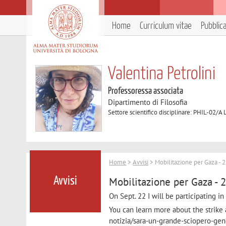
Home
Curriculum vitae
Pubblic
Valentina Petrolini
Professoressa associata
Dipartimento di Filosofia
Settore scientifico disciplinare: PHIL-02/A L
Home
>
Avvisi
> Mobilitazione per Gaza - 
Mobilitazione per Gaza - 
Avvisi
On Sept. 22 I will be participating i
You can learn more about the strike 
notizia/sara-un-grande-sciopero-gene