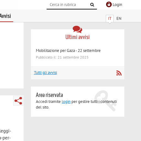
Login
Avvisi
IT
EN
Ultimi avvisi
Mobilitazione per Gaza - 22 settembre
Pubblicato il: 21 settembre 2025
Tutti gli avvisi
Area riservata
Accedi tramite
login
per gestire tutti i contenuti
del sito.
leggi-
a-per-