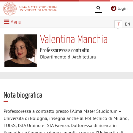
Login
Menu
IT
EN
Valentina Manchia
Professoressa a contratto
Dipartimento di Architettura
Nota biografica
Professoressa a contratto presso l’Alma Mater Studiorum –
Università di Bologna, insegna anche al Politecnico di Milano,
LUISS, ISIA Urbino e ISIA Faenza. Dottoressa di ricerca in
Semiotica e Comunicazione simbolica presso l’Università di