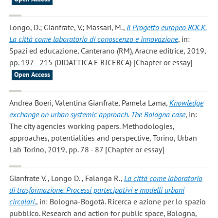
Longo, D.; Gianfrate, V.; Massari, M.
,
Il Progetto europeo ROCK.
La città come laboratorio di conoscenza e innovazione
, in:
Spazi ed educazione, Canterano (RM), Aracne editrice, 2019,
pp. 197 - 215 (DIDATTICA E RICERCA) [Chapter or essay]
Open Access
Andrea Boeri, Valentina Gianfrate, Pamela Lama
,
Knowledge
exchange on urban systemic approach. The Bologna case
, in:
The city agencies working papers. Methodologies,
approaches, potentialities and perspective, Torino, Urban
Lab Torino, 2019, pp. 78 - 87 [Chapter or essay]
Gianfrate V. , Longo D. , Falanga R.
,
La città come laboratorio
di trasformazione. Processi partecipativi e modelli urbani
circolari.
, in: Bologna-Bogotà. Ricerca e azione per lo spazio
pubblico. Research and action for public space, Bologna,