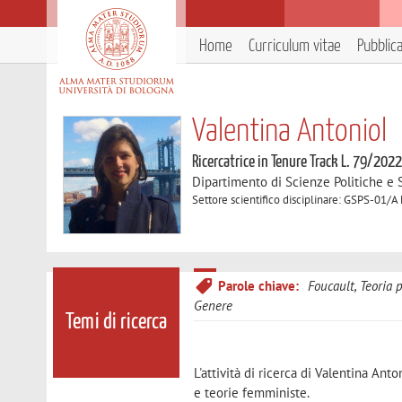
Home
Curriculum vitae
Pubblic
Valentina Antoniol
Ricercatrice in Tenure Track L. 79/202
Dipartimento di Scienze Politiche e S
Settore scientifico disciplinare: GSPS-01/A F
Parole chiave:
Foucault, Teoria p
Genere
Temi di ricerca
L'attività di ricerca di Valentina Anto
e teorie femministe.