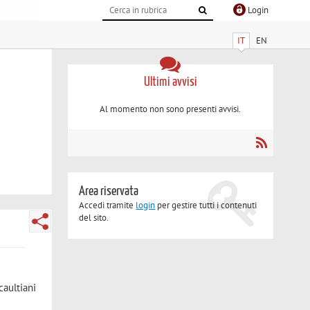
Login
IT
EN
Ultimi avvisi
Al momento non sono presenti avvisi.
Area riservata
Accedi tramite
login
per gestire tutti i contenuti
del sito.
caultiani