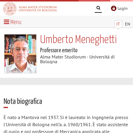
Login
Menu
IT
EN
Umberto Meneghetti
Professore emerito
Alma Mater Studiorum - Università di
Bologna
Nota biografica
È nato a Mantova nel 1937. Si è laureato in Ingegneria presso
l'Università di Bologna nell’a. a. 1960/1961. È stato assistente
di ruolo e poi professore di Meccanica applicata alle