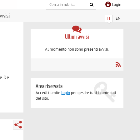
Login
Avvisi
IT
EN
Ultimi avvisi
Al momento non sono presenti avvisi.
le De
Area riservata
Accedi tramite
login
per gestire tutti i contenuti
del sito.