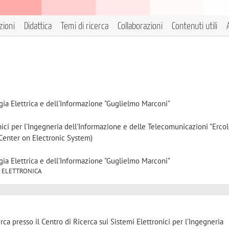
zioni
Didattica
Temi di ricerca
Collaborazioni
Contenuti utili
gia Elettrica e dell'Informazione "Guglielmo Marconi"
nici per l'Ingegneria dell'Informazione e delle Telecomunicazioni "Erco
Center on Electronic System)
gia Elettrica e dell'Informazione "Guglielmo Marconi"
/01 ELETTRONICA
rca presso il Centro di Ricerca sui Sistemi Elettronici per l'Ingegneria