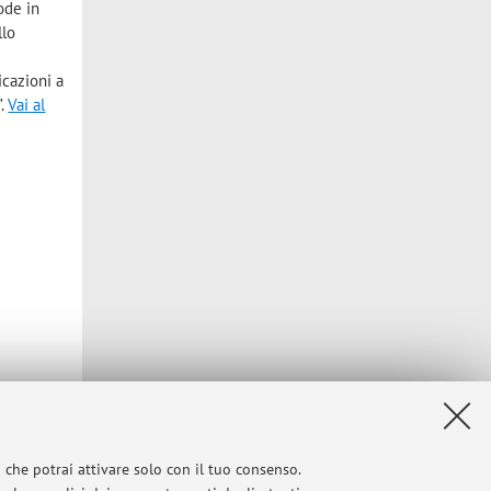
ode in
llo
icazioni a
".
Vai al
i che potrai attivare solo con il tuo consenso.