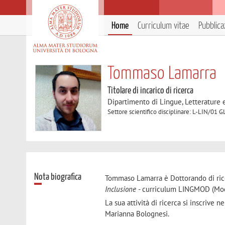
Home
Curriculum vitae
Pubblica
Tommaso Lamarra
Titolare di incarico di ricerca
Dipartimento di Lingue, Letterature
Settore scientifico disciplinare: L-LIN/0
Nota biografica
Tommaso Lamarra è Dottorando di rice
Inclusione -
curriculum LINGMOD (Mod
La sua attività di ricerca si inscrive 
Marianna Bolognesi.