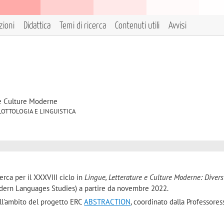
zioni
Didattica
Temi di ricerca
Contenuti utili
Avvisi
 e Culture Moderne
1 GLOTTOLOGIA E LINGUISTICA
rca per il XXXVIII ciclo in
Lingue, Letterature e Culture Moderne: Divers
ern Languages Studies) a partire da novembre 2022.
nell'ambito del progetto ERC
ABSTRACTION
, coordinato dalla Professores