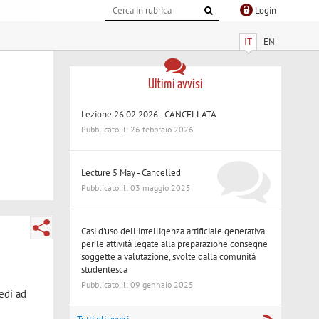
Login
IT
EN
Ultimi avvisi
Lezione 26.02.2026 - CANCELLATA
Pubblicato il: 26 febbraio 2026
Lecture 5 May - Cancelled
Pubblicato il: 03 maggio 2025
Casi d'uso dell'intelligenza artificiale generativa
per le attività legate alla preparazione consegne
soggette a valutazione, svolte dalla comunità
studentesca
Pubblicato il: 09 gennaio 2025
edi ad