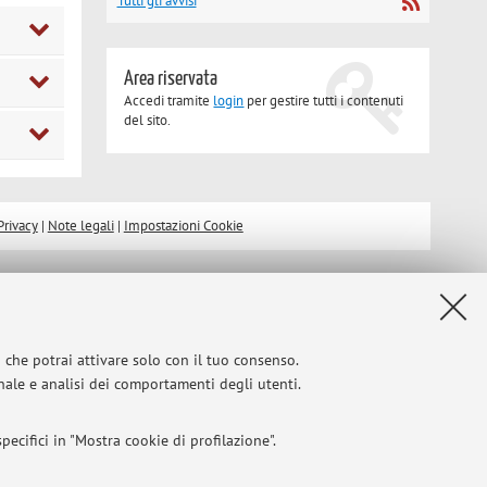
Tutti gli avvisi
Area riservata
Accedi tramite
login
per gestire tutti i contenuti
del sito.
Privacy
|
Note legali
|
Impostazioni Cookie
i che potrai attivare solo con il tuo consenso.
onale e analisi dei comportamenti degli utenti.
ecifici in "Mostra cookie di profilazione".