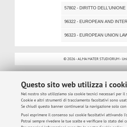
57802 - DIRITTO DELL'UNION
96322 - EUROPEAN AND INTER
96323 - EUROPEAN UNION LA
© 2026 - ALMA MATER STUDIORUM - Univer
Questo sito web utilizza i cook
Nel nostro sito utilizziamo sia cookie tecnici necessari per il
Cookie e altri strumenti di tracciamento facoltativi sono usati
Se chiudi questo banner continuerai la navigazione solo con 
Puoi esprimere il consenso sui cookie facoltativi attivando l'o
Potrai sempre rivedere le tue scelte e verificare lo stato dei