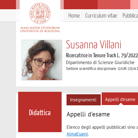
Home
Curriculum vitae
Pubblic
Susanna Villani
Ricercatrice in Tenure Track L. 79/202
Dipartimento di Scienze Giuridiche
Settore scientifico disciplinare: GIUR-10/A
Appelli d'esame
Insegnamenti
Didattica
Appelli d'esame
Elenco degli appelli pubblicati sino 
AlmaEsami
.