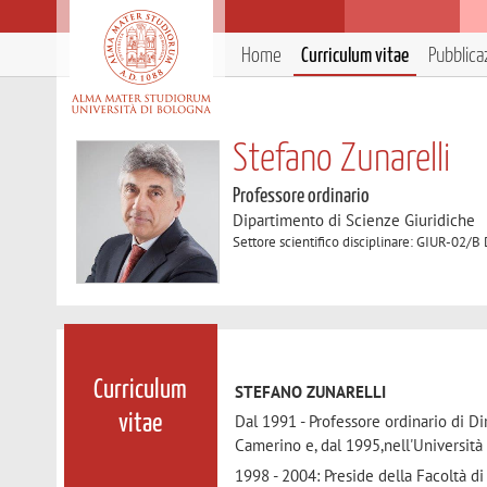
Home
Curriculum vitae
Pubblica
Stefano Zunarelli
Professore ordinario
Dipartimento di Scienze Giuridiche
Settore scientifico disciplinare: GIUR-02/B D
Curriculum
STEFANO ZUNARELLI
Dal 1991 - Professore ordinario di Di
vitae
Camerino e, dal 1995,nell'Università
1998 - 2004: Preside della Facoltà di