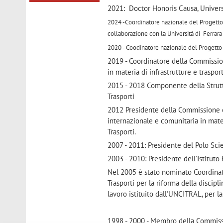
2021: Doctor Honoris Causa, Universi
2024 -Coordinatore nazionale del Progetto
collaborazione con la Università di Ferrara
2020 - Coodinatore nazionale del Progetto P
2019 - Coordinatore della Commission
in materia di infrastrutture e trasport
2015 - 2018 Componente della Struttur
Trasporti
2012 Presidente della Commissione c
internazionale e comunitaria in materi
Trasporti.
2007 - 2011: Presidente del Polo Scie
2003 - 2010: Presidente dell'Istituto
Nel 2005 è stato nominato Coordinator
Trasporti per la riforma della discip
lavoro istituito dall'UNCITRAL, per l
1998 - 2000 - Membro della Commissio