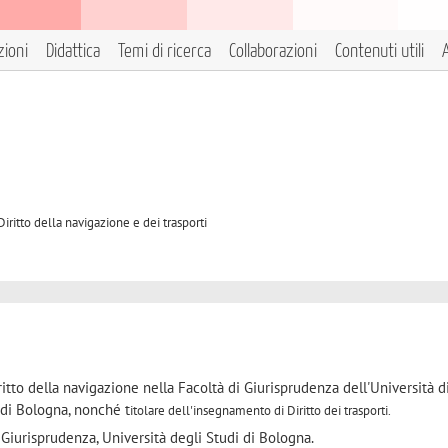
zioni
Didattica
Temi di ricerca
Collaborazioni
Contenuti utili
A
iritto della navigazione e dei trasporti
ritto della navigazione nella Facoltà di Giurisprudenza dell'Università d
 di Bologna, nonché t
itolare dell'insegnamento di Diritto dei trasporti.
 Giurisprudenza, Università degli Studi di Bologna.