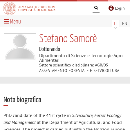
Login
Menu
IT
EN
Stefano Samorè
Dottorando
Dipartimento di Scienze e Tecnologie Agro-
Alimentari
Settore scientifico disciplinare: AGR/05
ASSESTAMENTO FORESTALE E SELVICOLTURA
Nota biografica
PhD candidate of the 41st cycle in
Silviculture, Forest Ecology
and Management
at the Department of Agricultural and Food
Sciences. The project is carried out within the Horizon Europe