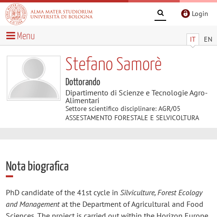
Login
Menu
IT
EN
Stefano Samorè
Dottorando
Dipartimento di Scienze e Tecnologie Agro-
Alimentari
Settore scientifico disciplinare: AGR/05
ASSESTAMENTO FORESTALE E SELVICOLTURA
Nota biografica
PhD candidate of the 41st cycle in
Silviculture, Forest Ecology
and Management
at the Department of Agricultural and Food
Sciences. The project is carried out within the Horizon Europe