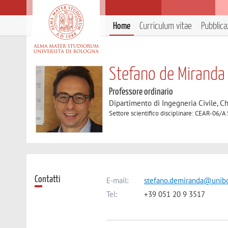
Home
Curriculum vitae
Pubblica
Stefano de Miranda
Professore ordinario
Dipartimento di Ingegneria Civile, C
Settore scientifico disciplinare: CEAR-06/A
Contatti
E-mail:
stefano.demiranda@unibo
Tel:
+39 051 20 9 3517