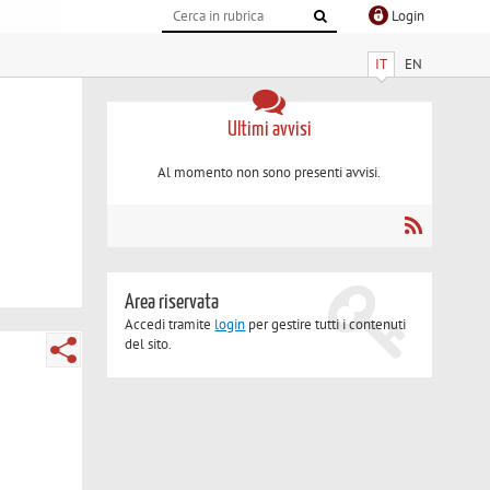
Login
IT
EN
Ultimi avvisi
Al momento non sono presenti avvisi.
Area riservata
Accedi tramite
login
per gestire tutti i contenuti
del sito.