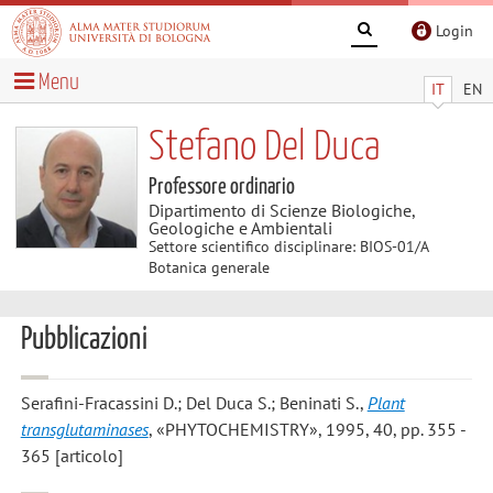
Login
Menu
IT
EN
Stefano Del Duca
Professore ordinario
Dipartimento di Scienze Biologiche,
Geologiche e Ambientali
Settore scientifico disciplinare: BIOS-01/A
Botanica generale
Pubblicazioni
Serafini-Fracassini D.; Del Duca S.; Beninati S.
,
Plant
transglutaminases
, «PHYTOCHEMISTRY», 1995, 40, pp. 355 -
365 [articolo]