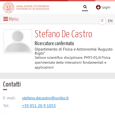
Login
Menu
IT
EN
Stefano De Castro
Ricercatore confermato
Dipartimento di Fisica e Astronomia "Augusto
Righi"
Settore scientifico disciplinare: PHYS-01/A Fisica
sperimentale delle interazioni fondamentali e
applicazioni
Contatti
E-mail:
stefano.decastro@unibo.it
Tel:
+39 051 20 9 1055