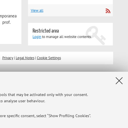
View all
temporanea
 prof.
Restricted area
Login
to manage all website contents.
Privacy
|
Legal Notes
|
Cookie Settings
tools that may be activated only with your consent.
 to analyse user behaviour.
re specific consent, select “Show Profiling Cookies”.