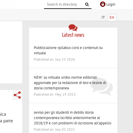
Login
IT
EN
Latest news
Pubblicazione syllabus corsi e contenuti su
virtuale
Published on: July 25 2026
NEW: su virtuale unibo norme editoriali
aggiornate per la redazione di tesi e tesine di
storia contemporanea
Published on: May 19 2022
avviso per gli studenti in debito storia
ica
contemporanea iscrittisi anteriormente al
la parte
2018/19 e con problemi di iscrizione all'appello
Published on: July 05 2021