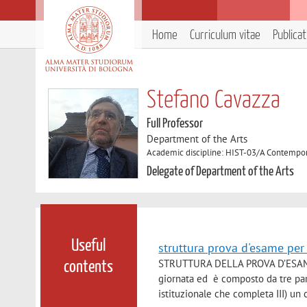
Home
Curriculum vitae
Publica
Stefano Cavazza
Full Professor
Department of the Arts
Academic discipline: HIST-03/A Contempor
Delegate of Department of the Arts
Useful
struttura prova d'esame pe
STRUTTURA DELLA PROVA D’ESAME N
contents
giornata ed è composto da tre parti
istituzionale che completa III) un