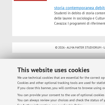
storia contemporanea debit
Studenti in debito di storia cont
delle lauree in sociologia e Cultu
Cavazza: I programmi di riferiment
© 2026 - ALMA MATER STUDIORUM - Univ
This website uses cookies
We use technical cookies that are essential for the correct o
Cookies and other optional tracking tools are used for statist
If you close this banner, you will continue to browse using on
You can provide your consent to the use of optional cookies b
You can always review your choices and check the status of y