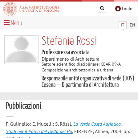
Login
Menu
IT
EN
Stefania Rossl
Professoressa associata
Dipartimento di Architettura
Settore scientifico disciplinare: CEAR-09/A
Composizione architettonica e urbana
Responsabile unità organizzativa di sede (UOS)
Cesena — Dipartimento di Architettura
Pubblicazioni
F. Gulinello; E. Mucelli; S. Rössl
,
La Verde Costa Adriatica.
Studi per il Parco del Delta del Po
, FIRENZE, Alinea, 2004, pp.