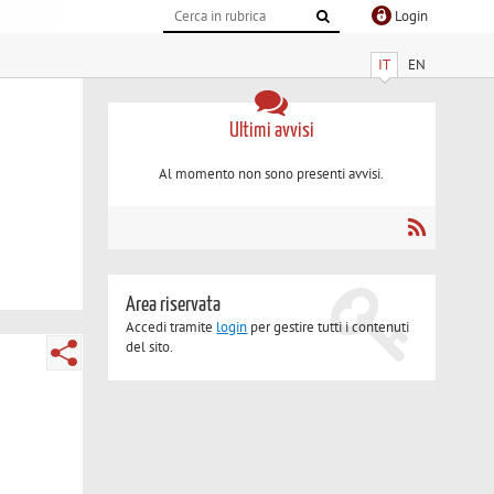
Login
IT
EN
Ultimi avvisi
Al momento non sono presenti avvisi.
Area riservata
Accedi tramite
login
per gestire tutti i contenuti
del sito.