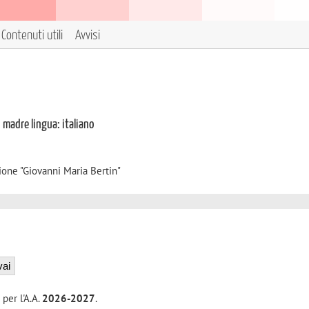
Contenuti utili
Avvisi
i madre lingua: italiano
ione "Giovanni Maria Bertin"
 per l'A.A.
2026-2027
.