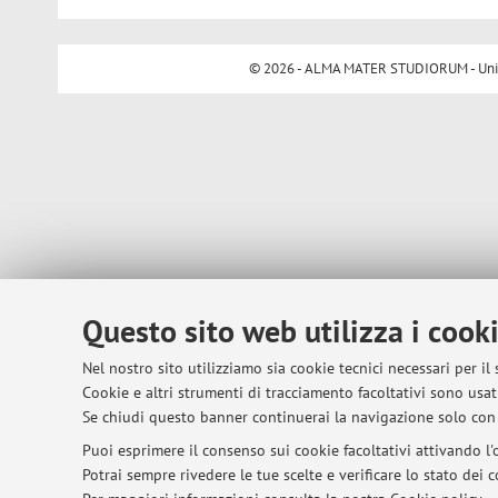
© 2026 - ALMA MATER STUDIORUM - Univer
Questo sito web utilizza i cook
Nel nostro sito utilizziamo sia cookie tecnici necessari per il
Cookie e altri strumenti di tracciamento facoltativi sono usati
Se chiudi questo banner continuerai la navigazione solo con 
Puoi esprimere il consenso sui cookie facoltativi attivando l'o
Potrai sempre rivedere le tue scelte e verificare lo stato dei