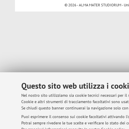
© 2026 - ALMA MATER STUDIORUM - Univer
Questo sito web utilizza i cook
Nel nostro sito utilizziamo sia cookie tecnici necessari per il
Cookie e altri strumenti di tracciamento facoltativi sono usati
Se chiudi questo banner continuerai la navigazione solo con 
Puoi esprimere il consenso sui cookie facoltativi attivando l'o
Potrai sempre rivedere le tue scelte e verificare lo stato dei