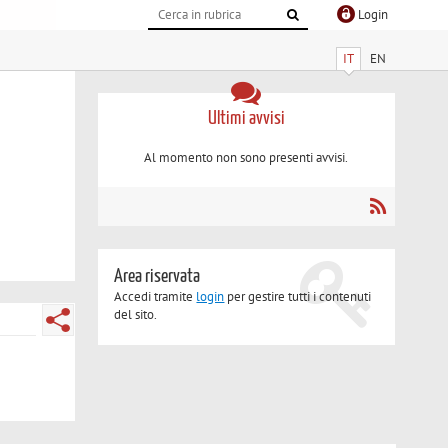
Login
IT
EN
Ultimi avvisi
Al momento non sono presenti avvisi.
Area riservata
Accedi tramite
login
per gestire tutti i contenuti
del sito.