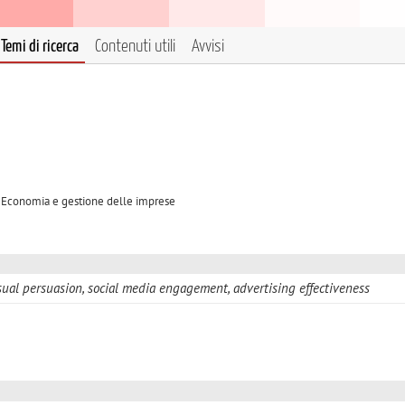
Temi di ricerca
Contenuti utili
Avvisi
A Economia e gestione delle imprese
sual persuasion, social media engagement, advertising effectiveness