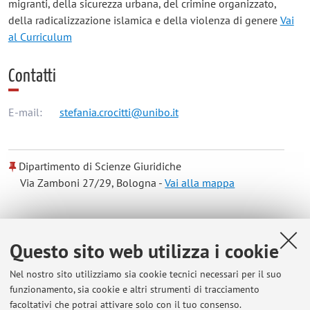
migranti, della sicurezza urbana, del crimine organizzato,
della radicalizzazione islamica e della violenza di genere
Vai
al Curriculum
Contatti
E-mail:
stefania.crocitti@unibo.it
Dipartimento di Scienze Giuridiche
Via Zamboni 27/29, Bologna -
Vai alla mappa
Risorse in rete
Questo sito web utilizza i cookie
ORCID
Nel nostro sito utilizziamo sia cookie tecnici necessari per il suo
funzionamento, sia cookie e altri strumenti di tracciamento
facoltativi che potrai attivare solo con il tuo consenso.