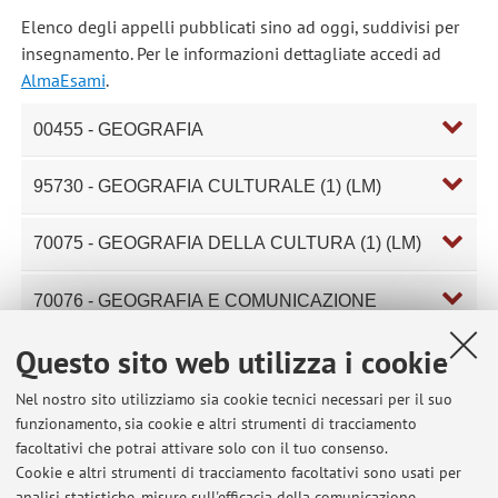
Elenco degli appelli pubblicati sino ad oggi, suddivisi per
insegnamento. Per le informazioni dettagliate accedi ad
AlmaEsami
.
00455 - GEOGRAFIA
95730 - GEOGRAFIA CULTURALE (1) (LM)
70075 - GEOGRAFIA DELLA CULTURA (1) (LM)
70076 - GEOGRAFIA E COMUNICAZIONE
VISIVA (1) (LM)
Questo sito web utilizza i cookie
95731 - GEOGRAFIA, GENERE ED ETICA (1)
Nel nostro sito utilizziamo sia cookie tecnici necessari per il suo
(LM)
funzionamento, sia cookie e altri strumenti di tracciamento
facoltativi che potrai attivare solo con il tuo consenso.
Cookie e altri strumenti di tracciamento facoltativi sono usati per
analisi statistiche, misure sull'efficacia della comunicazione