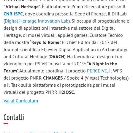
"Virtual Heritage"
. È attualmente Primo Ricercatore presso il
CNR ISPC
, dove coordina presso la Sede di Firenze, il DHILab
(
Digital Heritage Innovation Lab
). Si occupa di progettazione e
design di applicazioni interattive nel settore del Digital
Heritage, di musei virtuali, applied games. Curatore Tecnico
della mostra “
Keys To Rome
”. E’ Chief Editor dal 2017 del
Journal scientifico Elsevier Digital Application in Archaeology
and Cultural Heritage (
DAACH
). Ha lavorato al design di un
videogioco per PS VR in uscita nel 2019: “
A Night in the
Forum
”. Attualmente coordina il progetto
PERCEIVE
, il WP3
del progetto PNRR
CHANGES
/ Spoke 4 (Virtual Technologies)
e il Task sulle piattaforme di prototipazione per i musei
virtuali del progetto PNRR
H2IOSC
.
Vai al Curriculum
Contatti