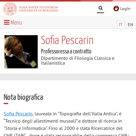
Login
Menu
IT
EN
Sofia Pescarin
Professoressa a contratto
Dipartimento di Filologia Classica e
Italianistica
Nota biografica
Sofia Pescarin
, laureata in "Topografia dell'Italia Antica", è
“Tecnico degli allestimenti museali” e dottore di ricerca in
"Storia e Informatica". Fino al 2000 è stata Ricercatrice del
CNR ITABC , dove è stata responsabile della commessa CNR
: