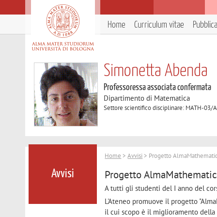
Home
Curriculum vitae
Pubblic
Simonetta Abenda
Professoressa associata confermata
Dipartimento di Matematica
Settore scientifico disciplinare: MATH-03/
Home
>
Avvisi
> Progetto AlmaMathematica
Progetto AlmaMathematica
Avvisi
A tutti gli studenti del I anno del cor
L'Ateneo promuove il progetto "Alm
il cui scopo è il miglioramento dell