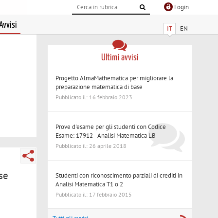
Login
Avvisi
IT
EN
Ultimi avvisi
Progetto AlmaMathematica per migliorare la
preparazione matematica di base
Pubblicato il: 16 febbraio 2023
Prove d'esame per gli studenti con Codice
Esame: 17912 - Analisi Matematica LB
Pubblicato il: 26 aprile 2018
se
Studenti con riconoscimento parziali di crediti in
Analisi Matematica T1 o 2
Pubblicato il: 17 febbraio 2015