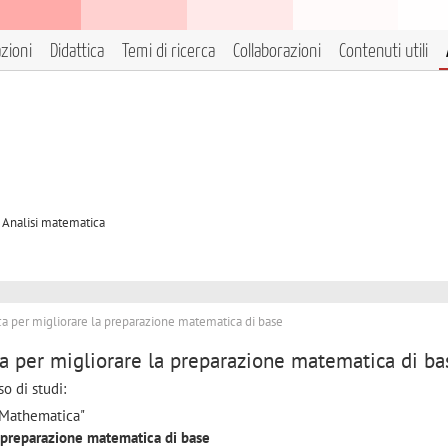
azioni
Didattica
Temi di ricerca
Collaborazioni
Contenuti utili
A Analisi matematica
 per migliorare la preparazione matematica di base
 per migliorare la preparazione matematica di ba
so di studi:
aMathematica"
a
preparazione matematica di base