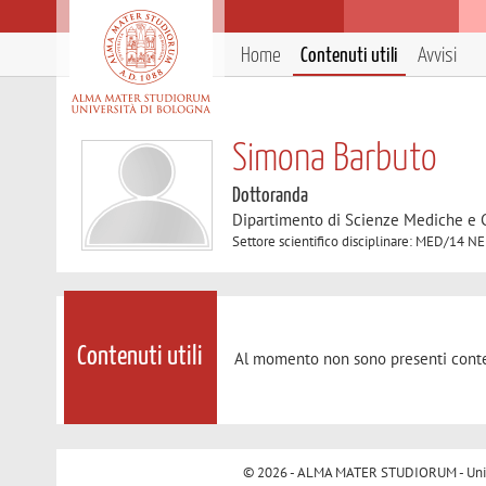
Home
Contenuti utili
Avvisi
Simona Barbuto
Dottoranda
Dipartimento di Scienze Mediche e 
Settore scientifico disciplinare: MED/14
Contenuti utili
Al momento non sono presenti conte
© 2026 - ALMA MATER STUDIORUM - Univer