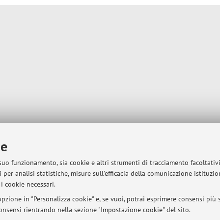
ie
 suo funzionamento, sia cookie e altri strumenti di tracciamento facoltativ
 per analisi statistiche, misure sull'efficacia della comunicazione istituzi
i cookie necessari.
pzione in "Personalizza cookie" e, se vuoi, potrai esprimere consensi più sp
 consensi rientrando nella sezione "Impostazione cookie" del sito.