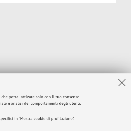
i che potrai attivare solo con il tuo consenso.
onale e analisi dei comportamenti degli utenti.
ecifici in "Mostra cookie di profilazione".