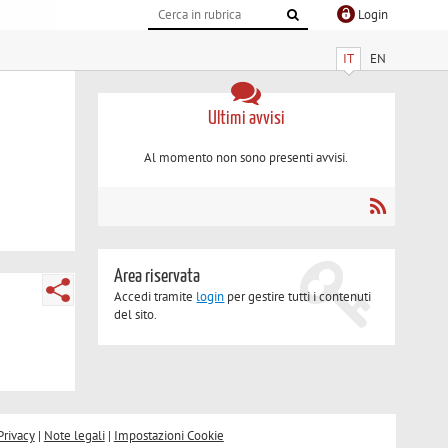
Login
IT
EN
Ultimi avvisi
Al momento non sono presenti avvisi.
Area riservata
Accedi tramite
login
per gestire tutti i contenuti
del sito.
Privacy
|
Note legali
|
Impostazioni Cookie