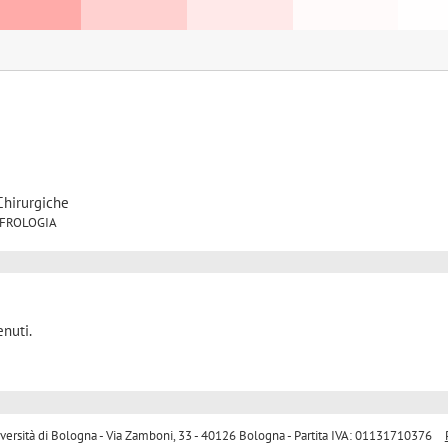
Chirurgiche
 NEFROLOGIA
nuti.
sità di Bologna - Via Zamboni, 33 - 40126 Bologna - Partita IVA: 01131710376